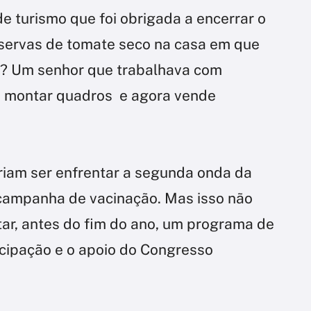
e turismo que foi obrigada a encerrar o
onservas de tomate seco na casa em que
a ? Um senhor que trabalhava com
a montar quadros e agora vende
eriam ser enfrentar a segunda onda da
 campanha de vacinação. Mas isso não
ar, antes do fim do ano, um programa de
cipação e o apoio do Congresso