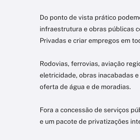
Do ponto de vista prático pode
infraestrutura e obras públicas 
Privadas e criar empregos em tod
Rodovias, ferrovias, aviação regi
eletricidade, obras inacabadas e
oferta de água e de moradias.
Fora a concessão de serviços pú
e um pacote de privatizações in