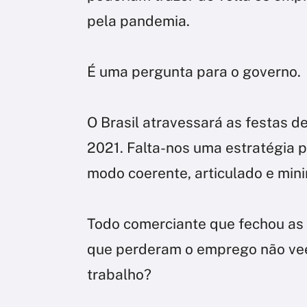
pela pandemia.
É uma pergunta para o governo.
O Brasil atravessará as festas d
2021. Falta-nos uma estratégia 
modo coerente, articulado e min
Todo comerciante que fechou as 
que perderam o emprego não veem
trabalho?