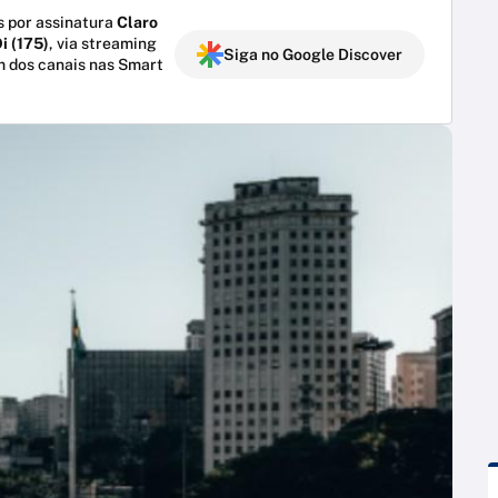
 por assinatura
Claro
i (175)
, via streaming
Siga no Google Discover
m dos canais nas Smart