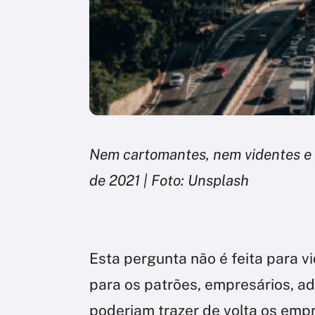
Nem cartomantes, nem videntes e 
de 2021 | Foto: Unsplash
Esta pergunta não é feita para 
para os patrões, empresários, a
poderiam trazer de volta os emp