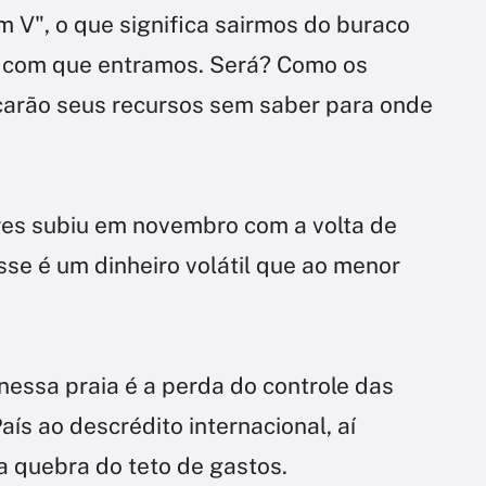
 V", o que significa sairmos do buraco
 com que entramos. Será? Como os
scarão seus recursos sem saber para onde
ores subiu em novembro com a volta de
sse é um dinheiro volátil que ao menor
nessa praia é a perda do controle das
aís ao descrédito internacional, aí
e a quebra do teto de gastos.