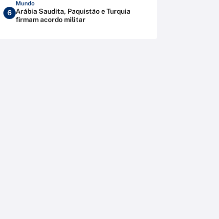
Mundo
Arábia Saudita, Paquistão e Turquia
6
firmam acordo militar