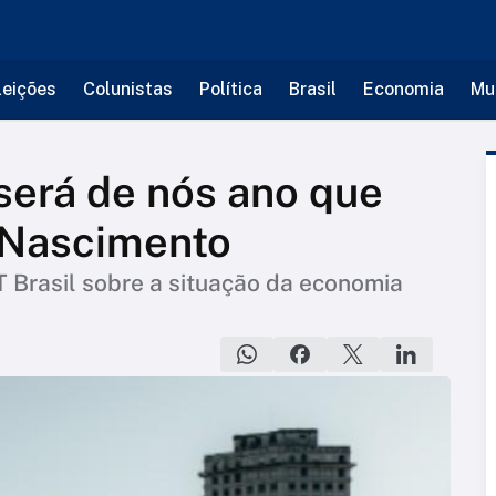
leições
Colunistas
Política
Brasil
Economia
Mu
será de nós ano que
 Nascimento
T Brasil sobre a situação da economia