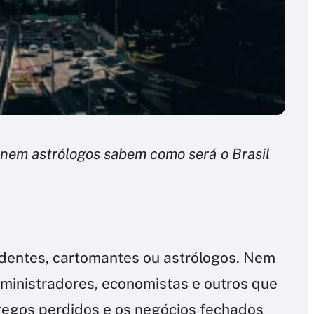
nem astrólogos sabem como será o Brasil
videntes, cartomantes ou astrólogos. Nem
dministradores, economistas e outros que
regos perdidos e os negócios fechados