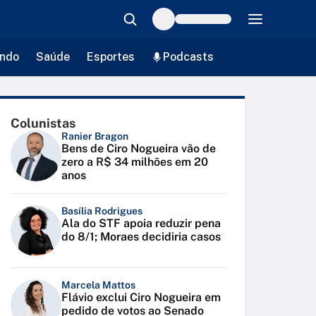
ndo
Saúde
Esportes
Podcasts
Colunistas
Ranier Bragon
Bens de Ciro Nogueira vão de
zero a R$ 34 milhões em 20
anos
Basília Rodrigues
Ala do STF apoia reduzir pena
do 8/1; Moraes decidiria casos
Marcela Mattos
Flávio exclui Ciro Nogueira em
pedido de votos ao Senado