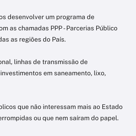
mos desenvolver um programa de
com as chamadas PPP - Parcerias Público
as as regiões do País.
onal, linhas de transmissão de
 investimentos em saneamento, lixo,
blicos que não interessam mais ao Estado
terrompidas ou que nem saíram do papel.