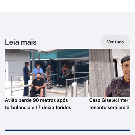
Leia mais
Ver tudo
Avião perde 90 metros após
Caso Gisele: interro
turbulência e 17 deixa feridos
tenente será em 28 