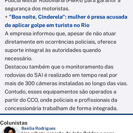
Polícia Militar Rodoviária (PMRv) para garantir a
segurança dos motoristas.
+
"Boa noite, Cinderela": mulher é presa acusada
de aplicar golpe em turista no Rio
A empresa informou que, apesar de não atuar
diretamente em ocorrências policiais, oferece
suporte integral às autoridades quando
necessário.
Destacou também que o monitoramento das
rodovias do SAI é realizado em tempo real por
mais de 300 câmeras instaladas ao longo das vias.
Contudo, esses equipamentos são operados a
partir do CCO, onde policiais e profissionais da
concessionária trabalham de forma integrada.
Colunistas
Basília Rodrigues