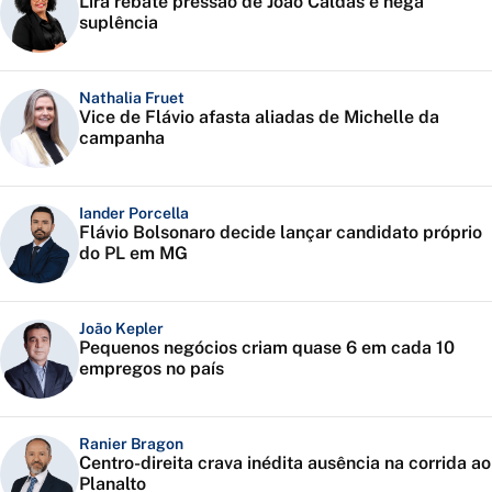
Lira rebate pressão de João Caldas e nega
suplência
Nathalia Fruet
Vice de Flávio afasta aliadas de Michelle da
campanha
Iander Porcella
Flávio Bolsonaro decide lançar candidato próprio
do PL em MG
João Kepler
Pequenos negócios criam quase 6 em cada 10
empregos no país
Ranier Bragon
Centro-direita crava inédita ausência na corrida ao
Planalto