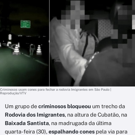
Criminosos usam cones para fechar a rodovia Imigrantes em São Paulo |
Reprodução/VTV
Um grupo de
criminosos bloqueou
um trecho da
Rodovia dos Imigrantes
, na altura de Cubatão, na
Baixada Santista
, na madrugada da última
quarta-feira (30),
espalhando cones
pela via para