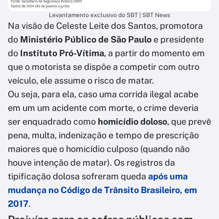
Levantamento exclusivo do SBT | SBT News
Na visão de Celeste Leite dos Santos, promotora
do
Ministério Público de São Paulo
e presidente
do
Instituto Pró-Vítima
, a partir do momento em
que o motorista se dispõe a competir com outro
veículo, ele assume o risco de matar.
Ou seja, para ela, caso uma corrida ilegal acabe
em um um acidente com morte, o crime deveria
ser enquadrado como
homicídio doloso
, que prevê
pena, multa, indenização e tempo de prescrição
maiores que o homicídio culposo (quando não
houve intenção de matar). Os registros da
tipificação dolosa sofreram queda
após uma
mudança no Código de Trânsito Brasileiro, em
2017
.