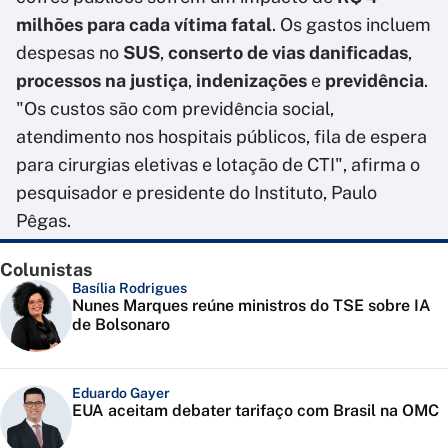
milhões para cada vítima fatal
. Os gastos incluem
despesas no
SUS
,
conserto de vias danificadas
,
processos na justiça
,
indenizações
e
previdência
.
"Os custos são com previdência social,
atendimento nos hospitais públicos, fila de espera
para cirurgias eletivas e lotação de CTI", afirma o
pesquisador e presidente do Instituto, Paulo
Pêgas.
Colunistas
Basília Rodrigues
Nunes Marques reúne ministros do TSE sobre IA
de Bolsonaro
Eduardo Gayer
EUA aceitam debater tarifaço com Brasil na OMC