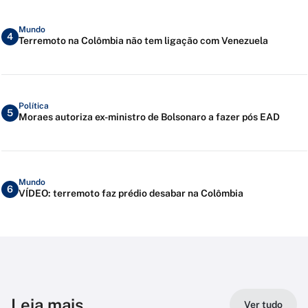
Mundo
4
Terremoto na Colômbia não tem ligação com Venezuela
Política
5
Moraes autoriza ex-ministro de Bolsonaro a fazer pós EAD
Mundo
6
VÍDEO: terremoto faz prédio desabar na Colômbia
Leia mais
Ver tudo