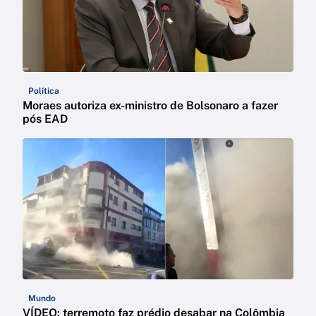
Política
Moraes autoriza ex-ministro de Bolsonaro a fazer
pós EAD
Mundo
VÍDEO: terremoto faz prédio desabar na Colômbia