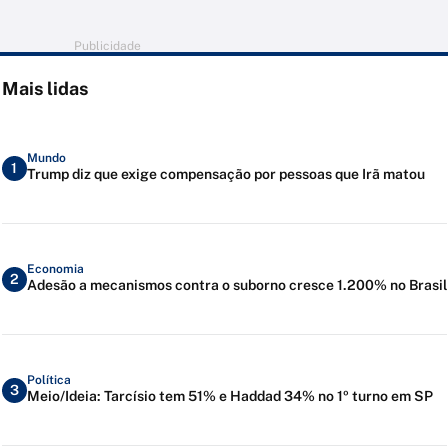
Publicidade
Mais lidas
Mundo
1
Trump diz que exige compensação por pessoas que Irã matou
Economia
2
Adesão a mecanismos contra o suborno cresce 1.200% no Brasil
Política
3
Meio/Ideia: Tarcísio tem 51% e Haddad 34% no 1º turno em SP