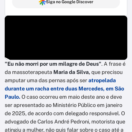
Siga no Google Discover
"Eu não morri por um milagre de Deus"
. A frase é
da massoterapeuta
Maria da Silva,
que precisou
amputar uma das pernas após ser
atropelada
durante um racha entre duas Mercedes, em São
Paulo.
O caso ocorreu em maio deste ano e deve
ser apresentado ao Ministério Público em janeiro
de 2025, de acordo com delegado responsável. O
advogado de Carlos André Pedroni, motorista que
atingiu a mulher, não quis falar sobre o caso até a