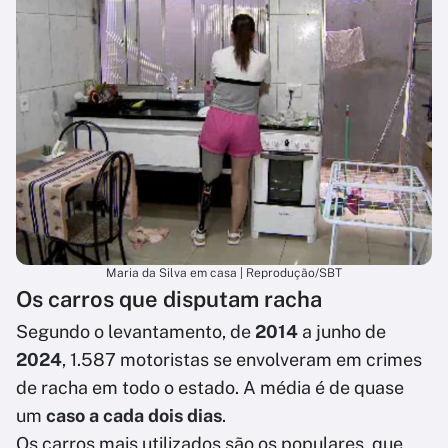
Maria da Silva em casa | Reprodução/SBT
Os carros que disputam racha
Segundo o levantamento, de
2014
a junho de
2024
, 1.587 motoristas se envolveram em crimes
de racha em todo o estado. A média é de quase
um
caso a cada dois dias
.
Os carros mais utilizados são os populares, que