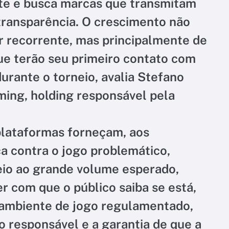
nte e busca marcas que transmitam
transparência. O crescimento não
r recorrente, mas principalmente de
que terão seu primeiro contato com
urante o torneio, avalia Stefano
ing, holding responsável pela
plataformas forneçam, aos
a contra o jogo problemático,
eio ao grande volume esperado,
r com que o público saiba se está,
 ambiente de jogo regulamentado,
 responsável e a garantia de que a