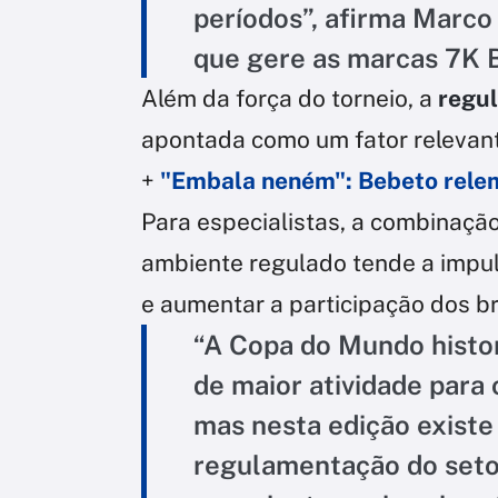
períodos”, afirma Marco
que gere as marcas 7K B
Além da força do torneio, a
regul
apontada como um fator relevant
+
"Embala neném": Bebeto rele
Para especialistas, a combinação
ambiente regulado tende a impul
e aumentar a participação dos bra
“A Copa do Mundo hist
de maior atividade para
mas nesta edição existe 
regulamentação do setor