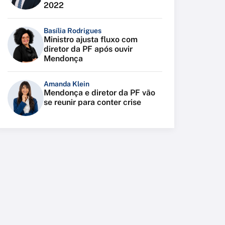
2022
Basília Rodrigues
Ministro ajusta fluxo com
diretor da PF após ouvir
Mendonça
Amanda Klein
Mendonça e diretor da PF vão
se reunir para conter crise