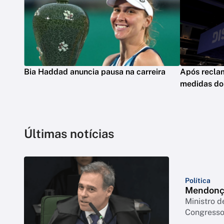
Bia Haddad anuncia pausa na carreira
Após reclam
medidas do
Últimas notícias
Política
Mendonça
Ministro d
Congresso 