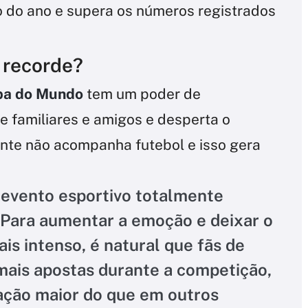
io do ano e supera os números registrados
r recorde?
pa do Mundo
tem um poder de
ne familiares e amigos e desperta o
nte não acompanha futebol e isso gera
evento esportivo totalmente
. Para aumentar a emoção e deixar o
is intenso, é natural que fãs de
mais apostas durante a competição,
ção maior do que em outros