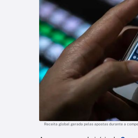
Receita global gerada pelas apostas durante a compet