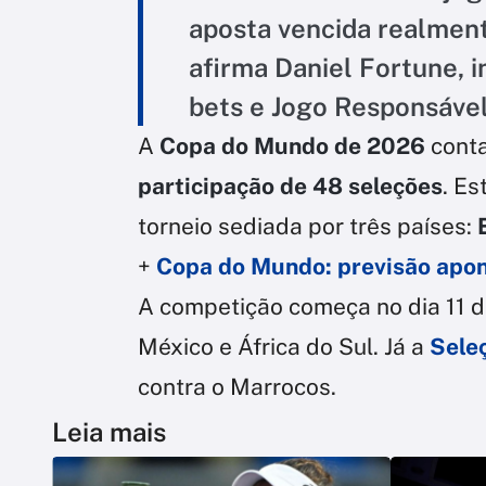
aposta vencida realment
afirma Daniel Fortune, i
bets e Jogo Responsável
A
Copa do Mundo de 2026
cont
participação de 48 seleções
. E
torneio sediada por três países:
+
Copa do Mundo: previsão aponta
A competição começa no dia 11 de
México e África do Sul. Já a
Seleç
contra o Marrocos.
Leia mais