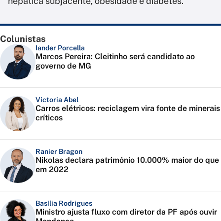
hepática subjacente, obesidade e diabetes.
Colunistas
Iander Porcella
Marcos Pereira: Cleitinho será candidato ao
governo de MG
Victoria Abel
Carros elétricos: reciclagem vira fonte de minerais
críticos
Ranier Bragon
Nikolas declara patrimônio 10.000% maior do que
em 2022
Basília Rodrigues
Ministro ajusta fluxo com diretor da PF após ouvir