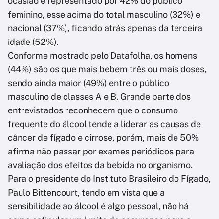
ocasião é representado por 42% do público
feminino, esse acima do total masculino (32%) e
nacional (37%), ficando atrás apenas da terceira
idade (52%).
Conforme mostrado pelo Datafolha, os homens
(44%) são os que mais bebem três ou mais doses,
sendo ainda maior (49%) entre o público
masculino de classes A e B. Grande parte dos
entrevistados reconhecem que o consumo
frequente do álcool tende a liderar as causas de
câncer de fígado e cirrose, porém, mais de 50%
afirma não passar por exames periódicos para
avaliação dos efeitos da bebida no organismo.
Para o presidente do Instituto Brasileiro do Fígado,
Paulo Bittencourt, tendo em vista que a
sensibilidade ao álcool é algo pessoal, não há