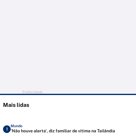
Publicidade
Mais lidas
Mundo
1
'Não houve alerta', diz familiar de vítima na Tailândia