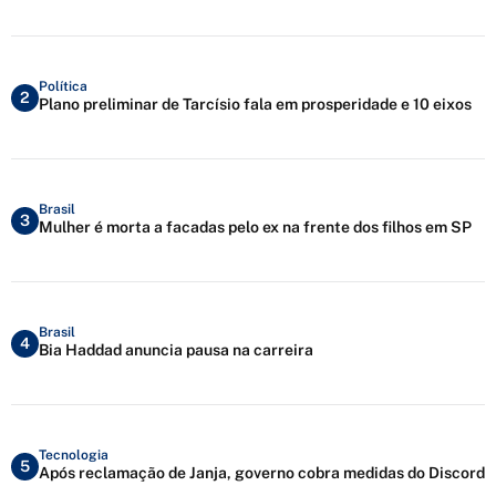
Política
2
Plano preliminar de Tarcísio fala em prosperidade e 10 eixos
Brasil
3
Mulher é morta a facadas pelo ex na frente dos filhos em SP
Brasil
4
Bia Haddad anuncia pausa na carreira
Tecnologia
5
Após reclamação de Janja, governo cobra medidas do Discord