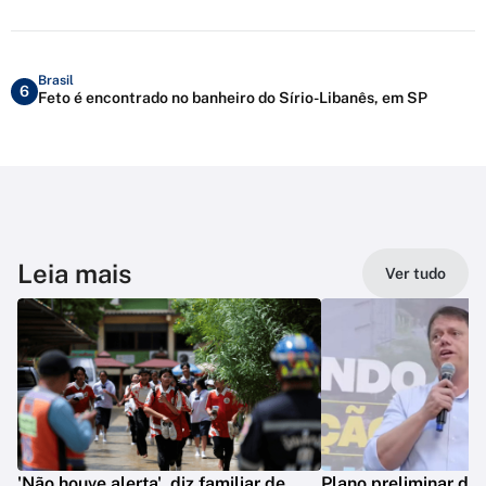
Brasil
6
Feto é encontrado no banheiro do Sírio-Libanês, em SP
Leia mais
Ver tudo
'Não houve alerta', diz familiar de
Plano preliminar de 