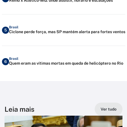
Remo x Atlético-MG: onde assistir, horário e escalações
Brasil
5
Ciclone perde força, mas SP mantém alerta para fortes ventos
Brasil
6
Quem eram as vítimas mortas em queda de helicóptero no Rio
Leia mais
Ver tudo