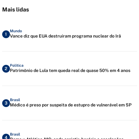
Mais lidas
Mundo
1
Vance diz que EUA destruíram programa nuclear do Irã
Política
2
Patrimônio de Lula tem queda real de quase 50% em 4 anos
Brasil
3
Médico é preso por suspeita de estupro de vulnerável em SP
Brasil
4