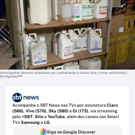
Investigados deverão responder por contrabando e outros dois crimes ambientais |
Divulgação/PF
Acompanhe o SBT News nas TVs por assinatura
Claro
(586)
,
Vivo (576)
,
Sky (580)
e
Oi (175)
, via streaming
pelo
+SBT
,
Site
e
YouTube
, além dos canais nas Smart
TVs
Samsung
e
LG
.
Siga no Google Discover