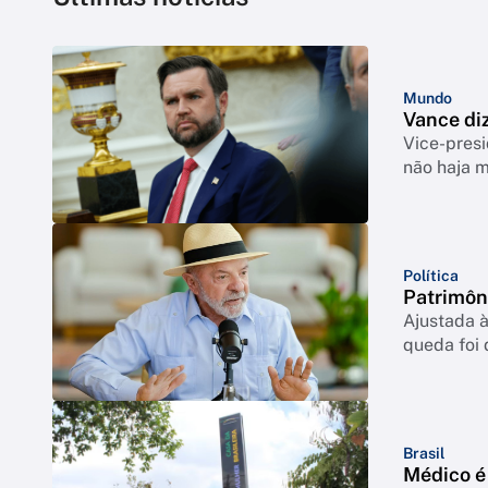
Mundo
Vance di
Vice-pres
não haja 
Política
Patrimôn
Ajustada à
queda foi
Brasil
Médico é