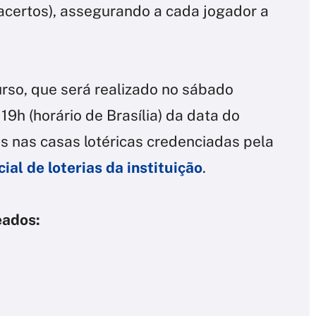
acertos), assegurando a cada jogador a
rso, que será realizado no sábado
 19h (horário de Brasília) da data do
os nas casas lotéricas credenciadas pela
ial de loterias da instituição
.
eados: