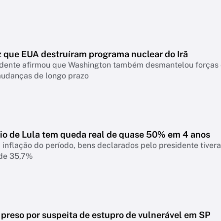
z que EUA destruíram programa nuclear do Irã
idente afirmou que Washington também desmantelou forças c
mudanças de longo prazo
io de Lula tem queda real de quase 50% em 4 anos
 inflação do período, bens declarados pelo presidente tiver
 de 35,7%
 preso por suspeita de estupro de vulnerável em SP