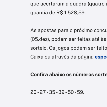
que acertaram a quadra (quatro 
quantia de R$ 1.528,59.
As apostas para o próximo concu
(05.dez), podem ser feitas até às
sorteio. Os jogos podem ser feit
Caixa ou através da página
espec
Confira abaixo os números sort
20 - 27 - 35 - 39 - 50 - 59.