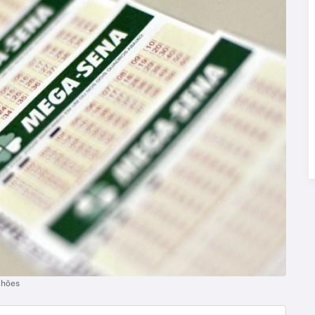
lhões