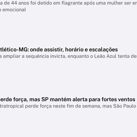
a de 44 anos foi detido em flagrante após uma mulher ser 
o emocional
lético-MG: onde assistir, horário e escalações
 ampliar a sequência invicta, enquanto o Leão Azul tenta de
erde força, mas SP mantém alerta para fortes ventos
tratropical perde força neste fim de semana, mas São Paul