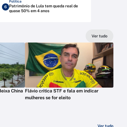
Política
Patrimônio de Lula tem queda real de
6
quase 50% em 4 anos
Ver tudo
deixa China
Flávio critica STF e fala em indicar
mulheres se for eleito
Ver tudo