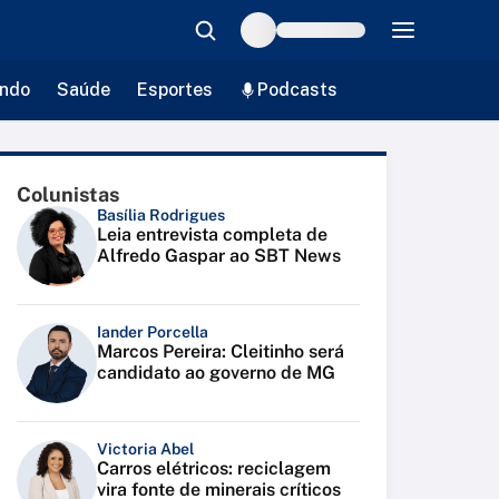
ndo
Saúde
Esportes
Podcasts
Colunistas
Basília Rodrigues
Leia entrevista completa de
Alfredo Gaspar ao SBT News
Iander Porcella
Marcos Pereira: Cleitinho será
candidato ao governo de MG
Victoria Abel
Carros elétricos: reciclagem
vira fonte de minerais críticos