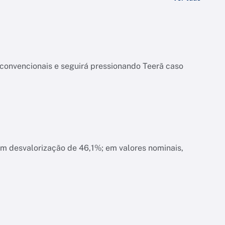
onvencionais e seguirá pressionando Teerã caso
am desvalorização de 46,1%; em valores nominais,