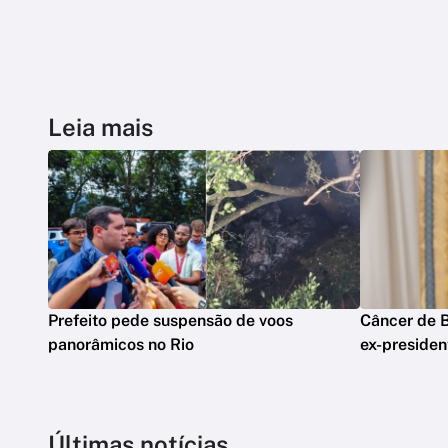
Leia mais
Prefeito pede suspensão de voos
Câncer de B
panorâmicos no Rio
ex-presiden
Últimas notícias