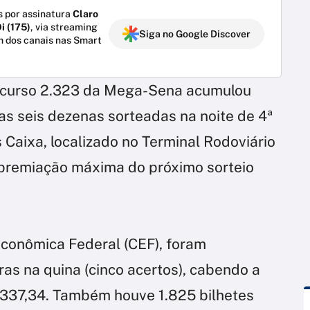
 por assinatura
Claro
i (175)
, via streaming
Siga no Google Discover
m dos canais nas Smart
ncurso 2.323 da Mega-Sena acumulou
s seis dezenas sorteadas na noite de 4ª
s Caixa, localizado no Terminal Rodoviário
a premiação máxima do próximo sorteio
conômica Federal (CEF), foram
as na quina (cinco acertos), cabendo a
.337,34. Também houve 1.825 bilhetes