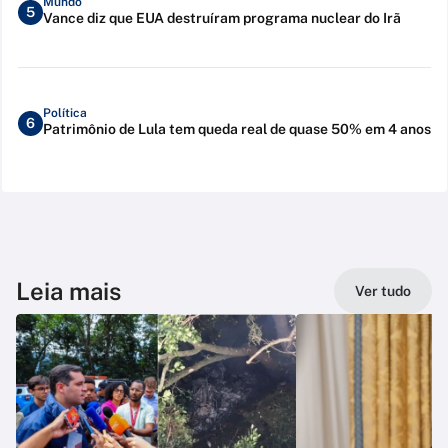
Mundo
5
Vance diz que EUA destruíram programa nuclear do Irã
Política
6
Patrimônio de Lula tem queda real de quase 50% em 4 anos
Leia mais
Ver tudo