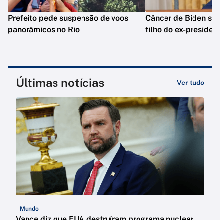
Prefeito pede suspensão de voos
Câncer de Biden se 
panorâmicos no Rio
filho do ex-presiden
Últimas notícias
Ver tudo
Mundo
Vance diz que EUA destruíram programa nuclear