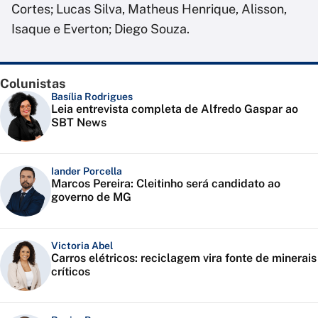
Cortes; Lucas Silva, Matheus Henrique, Alisson,
Isaque e Everton; Diego Souza.
Colunistas
Basília Rodrigues
Leia entrevista completa de Alfredo Gaspar ao
SBT News
Iander Porcella
Marcos Pereira: Cleitinho será candidato ao
governo de MG
Victoria Abel
Carros elétricos: reciclagem vira fonte de minerais
críticos