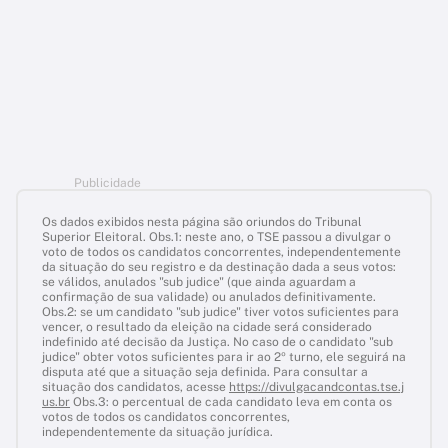
Publicidade
Os dados exibidos nesta página são oriundos do Tribunal
Superior Eleitoral. Obs.1: neste ano, o TSE passou a divulgar o
voto de todos os candidatos concorrentes, independentemente
da situação do seu registro e da destinação dada a seus votos:
se válidos, anulados "sub judice" (que ainda aguardam a
confirmação de sua validade) ou anulados definitivamente.
Obs.2: se um candidato "sub judice" tiver votos suficientes para
vencer, o resultado da eleição na cidade será considerado
indefinido até decisão da Justiça. No caso de o candidato "sub
judice" obter votos suficientes para ir ao 2º turno, ele seguirá na
disputa até que a situação seja definida. Para consultar a
situação dos candidatos, acesse
https://divulgacandcontas.tse.j
us.br
Obs.3: o percentual de cada candidato leva em conta os
votos de todos os candidatos concorrentes,
independentemente da situação jurídica.