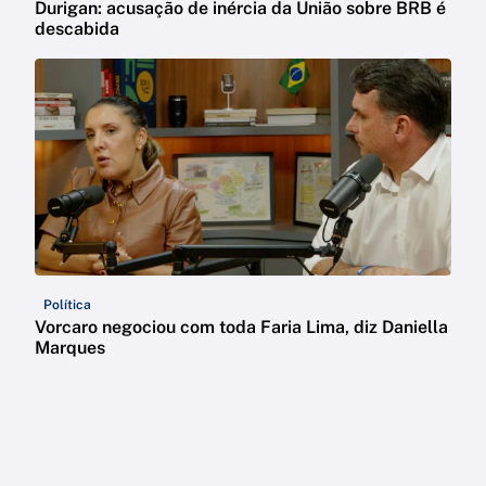
Durigan: acusação de inércia da União sobre BRB é
descabida
Política
Vorcaro negociou com toda Faria Lima, diz Daniella
Marques