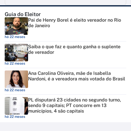
Guia do Eleitor
Pai de Henry Borel é eleito vereador no Rio
de Janeiro
há 22 meses
Saiba o que faz e quanto ganha o suplente
de vereador
há 22 meses
Ana Carolina Oliveira, mãe de Isabella
Nardoni, é a vereadora mais votada do Brasil
há 22 meses
PL disputará 23 cidades no segundo turno,
sendo 9 capitais; PT concorre em 13
municípios, 4 são capitais
há 22 meses