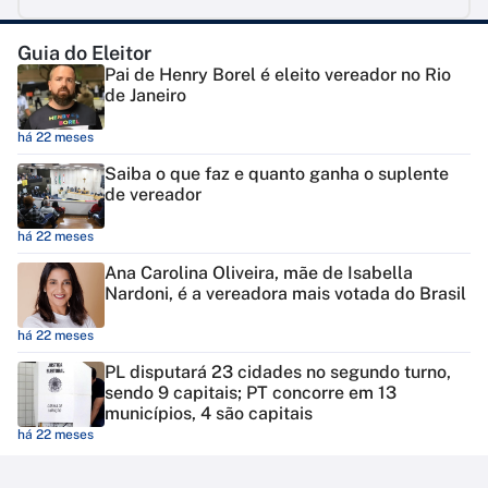
Guia do Eleitor
Pai de Henry Borel é eleito vereador no Rio
de Janeiro
há 22 meses
Saiba o que faz e quanto ganha o suplente
de vereador
há 22 meses
Ana Carolina Oliveira, mãe de Isabella
Nardoni, é a vereadora mais votada do Brasil
há 22 meses
PL disputará 23 cidades no segundo turno,
sendo 9 capitais; PT concorre em 13
municípios, 4 são capitais
há 22 meses