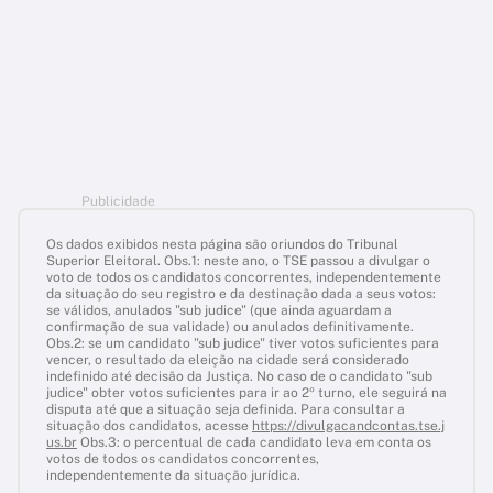
Publicidade
Os dados exibidos nesta página são oriundos do Tribunal
Superior Eleitoral. Obs.1: neste ano, o TSE passou a divulgar o
voto de todos os candidatos concorrentes, independentemente
da situação do seu registro e da destinação dada a seus votos:
se válidos, anulados "sub judice" (que ainda aguardam a
confirmação de sua validade) ou anulados definitivamente.
Obs.2: se um candidato "sub judice" tiver votos suficientes para
vencer, o resultado da eleição na cidade será considerado
indefinido até decisão da Justiça. No caso de o candidato "sub
judice" obter votos suficientes para ir ao 2º turno, ele seguirá na
disputa até que a situação seja definida. Para consultar a
situação dos candidatos, acesse
https://divulgacandcontas.tse.j
us.br
Obs.3: o percentual de cada candidato leva em conta os
votos de todos os candidatos concorrentes,
independentemente da situação jurídica.