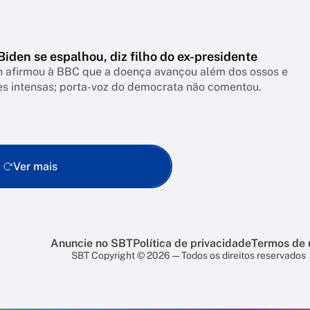
iden se espalhou, diz filho do ex-presidente
n afirmou à BBC que a doença avançou além dos ossos e
es intensas; porta-voz do democrata não comentou.
Ver mais
Anuncie no SBT
Política de privacidade
Termos de 
SBT Copyright © 2026 — Todos os direitos reservados