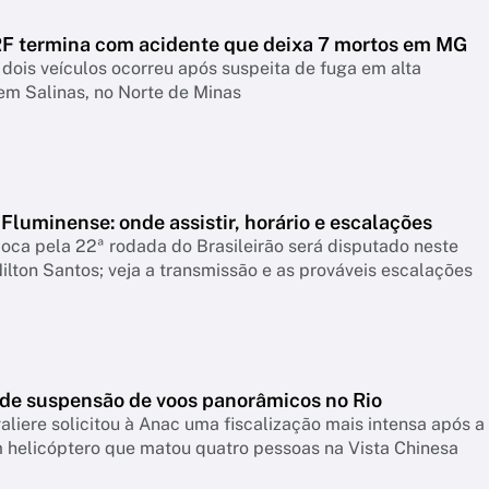
F termina com acidente que deixa 7 mortos em MG
 dois veículos ocorreu após suspeita de fuga em alta
em Salinas, no Norte de Minas
Fluminense: onde assistir, horário e escalações
ioca pela 22ª rodada do Brasileirão será disputado neste
ilton Santos; veja a transmissão e as prováveis escalações
ede suspensão de voos panorâmicos no Rio
liere solicitou à Anac uma fiscalização mais intensa após a
 helicóptero que matou quatro pessoas na Vista Chinesa