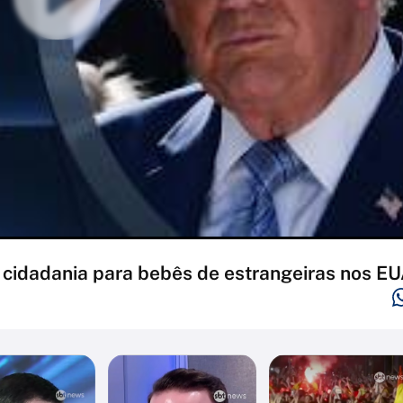
 cidadania para bebês de estrangeiras nos E