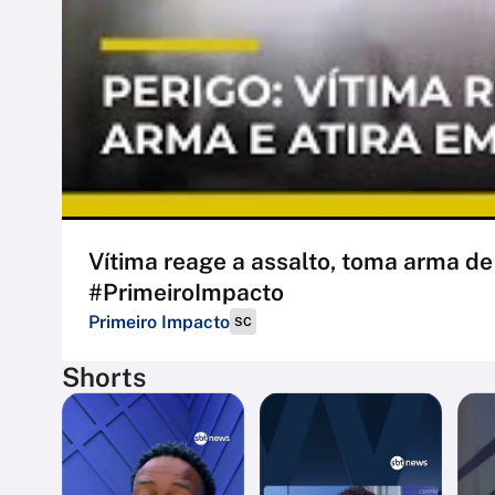
Vítima reage a assalto, toma arma de 
#PrimeiroImpacto
Primeiro Impacto
SC
Shorts