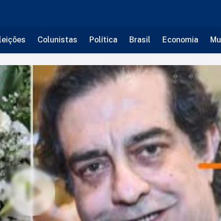
leições
Colunistas
Política
Brasil
Economia
Mu