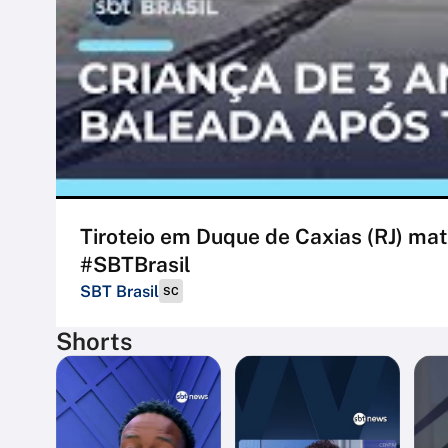
Tiroteio em Duque de Caxias (RJ) mat
#SBTBrasil
SBT Brasil
SC
Shorts