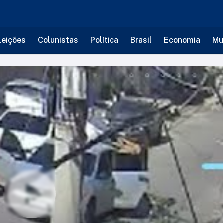
leições
Colunistas
Política
Brasil
Economia
Mu