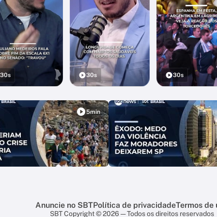
30s
30s
30s
5min
Anuncie no SBT
Política de privacidade
Termos de 
SBT Copyright © 2026 — Todos os direitos reservados