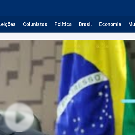
leições
Colunistas
Política
Brasil
Economia
Mu