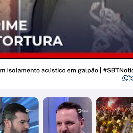
 com isolamento acústico em galpão | #SBTNotí