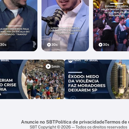
30s
30s
30s
5min
Anuncie no SBT
Política de privacidade
Termos de 
SBT Copyright © 2026 — Todos os direitos reservados