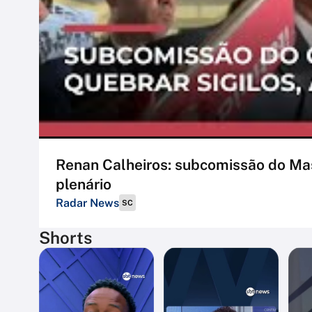
Renan Calheiros: subcomissão do Mas
plenário
Radar News
SC
Shorts