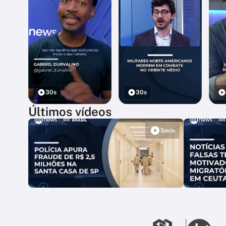
30s
30s
Últimos vídeos
5min