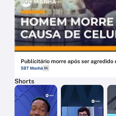
Publicitário morre após ser agredid
SBT Manhã
SC
Shorts