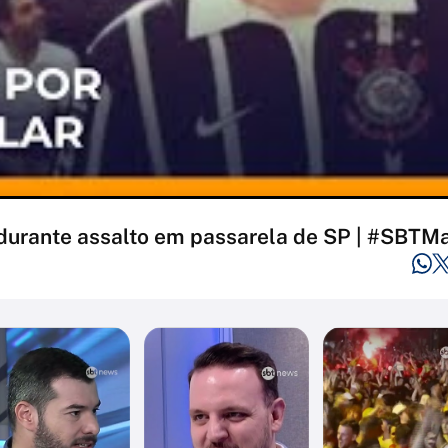
o durante assalto em passarela de SP | #SBTM