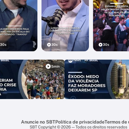
30s
30s
30s
5min
Anuncie no SBT
Política de privacidade
Termos de 
SBT Copyright © 2026 — Todos os direitos reservados