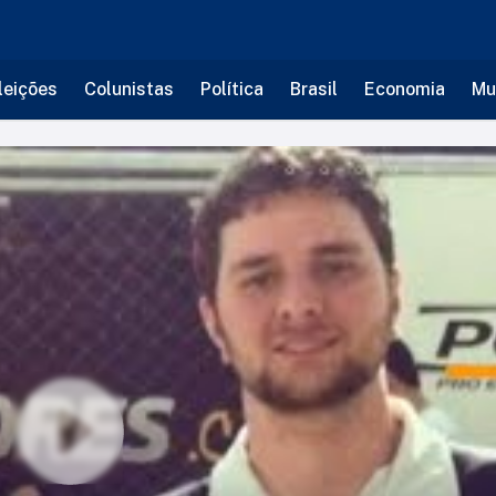
leições
Colunistas
Política
Brasil
Economia
Mu