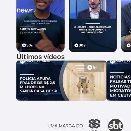
30s
30s
Últimos vídeos
5min