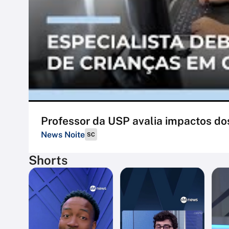
Professor da USP avalia impactos dos
News Noite
SC
Shorts