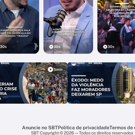
30s
30s
30s
5min
Anuncie no SBT
Política de privacidade
Termos de 
SBT Copyright © 2026 — Todos os direitos reservados