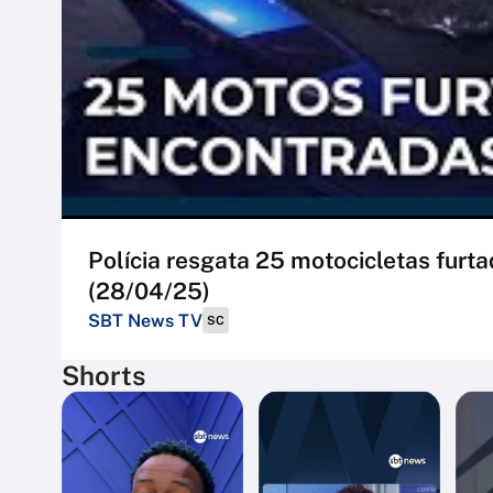
Polícia resgata 25 motocicletas furt
(28/04/25)
SBT News TV
SC
Shorts