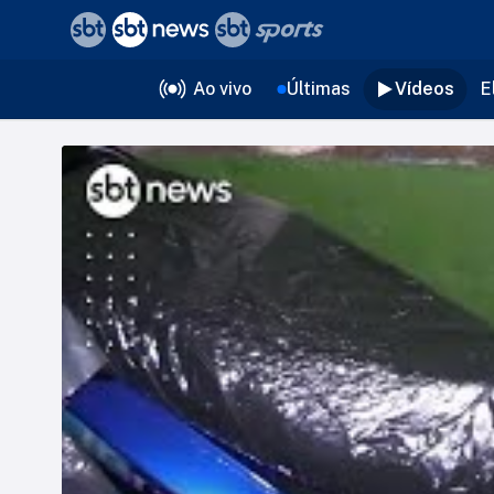
❮
voltar
Editorias
Ao vivo
Últimas
Vídeos
E