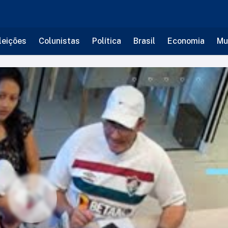
leições
Colunistas
Política
Brasil
Economia
Mu