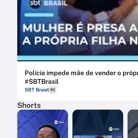
Polícia impede mãe de vender o própr
#SBTBrasil
SBT Brasil
SC
Shorts