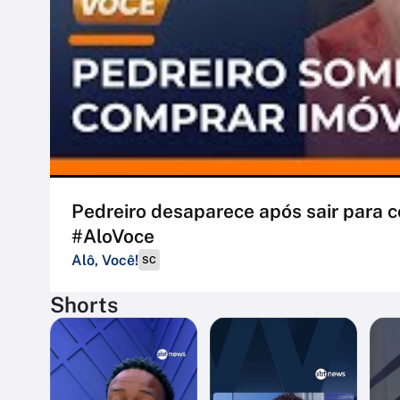
Pedreiro desaparece após sair para c
#AloVoce
Alô, Você!
SC
Shorts