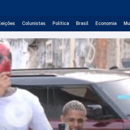
leições
Colunistas
Política
Brasil
Economia
Mu