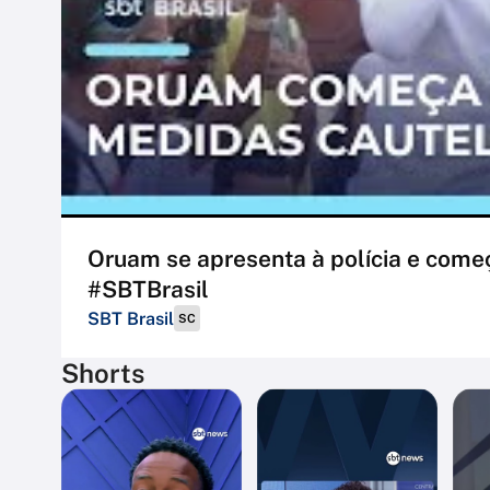
Oruam se apresenta à polícia e começ
#SBTBrasil
SBT Brasil
SC
Shorts