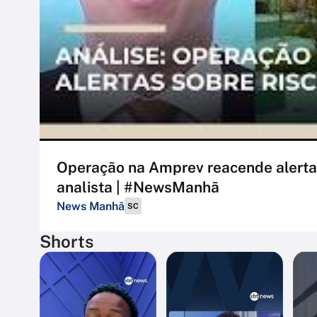
Operação na Amprev reacende alertas
analista | #NewsManhã
News Manhã
SC
Shorts