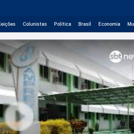
leições
Colunistas
Política
Brasil
Economia
Mu