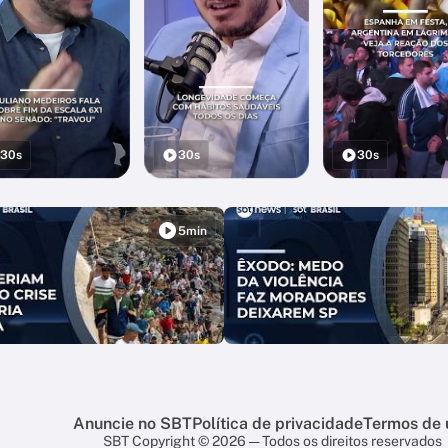
30s
30s
30s
5min
Anuncie no SBT
Política de privacidade
Termos de 
SBT Copyright © 2026 — Todos os direitos reservados