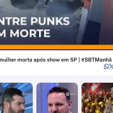
 mulher morta após show em SP | #SBTManhã