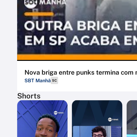
Nova briga entre punks termina com
SBT Manhã
SC
Shorts