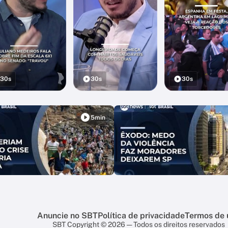
30s
30s
30s
5min
Anuncie no SBT
Política de privacidade
Termos de 
SBT Copyright © 2026 — Todos os direitos reservados