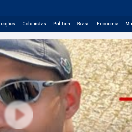
leições
Colunistas
Política
Brasil
Economia
Mu