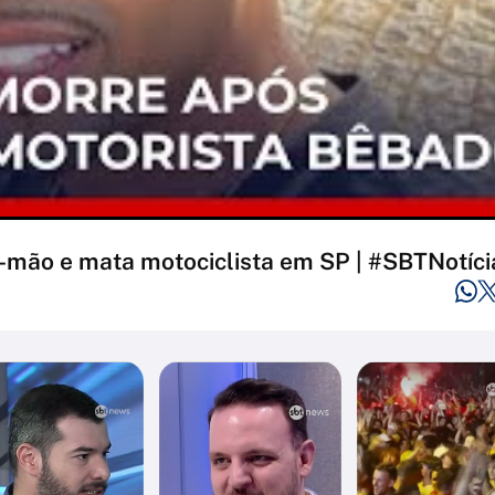
a-mão e mata motociclista em SP | #SBTNotíci