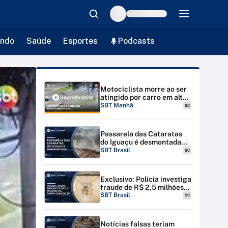
ndo
Saúde
Esportes
Podcasts
Motociclista morre ao ser
atingido por carro em alta
Reproduzindo
velocidade; suspeita é de
SBT Manhã
SC
racha | #SBTManha
Passarela das Cataratas
do Iguaçu é desmontada
por riscos de inundação
SBT Brasil
SC
Exclusivo: Polícia investiga
fraude de R$ 2,5 milhões
na Santa Casa de SP
SBT Brasil
SC
Notícias falsas teriam