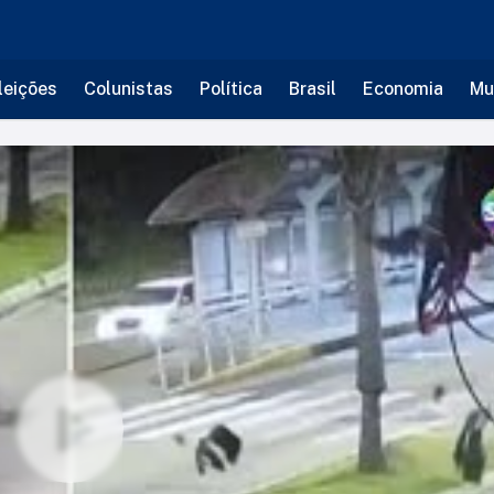
leições
Colunistas
Política
Brasil
Economia
Mu