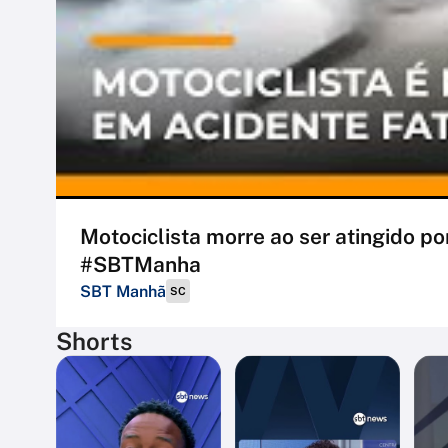
Motociclista morre ao ser atingido por
#SBTManha
SBT Manhã
SC
Shorts