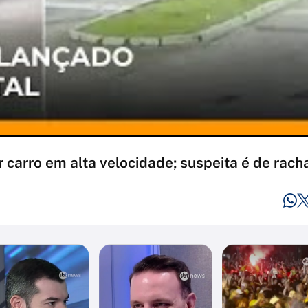
 carro em alta velocidade; suspeita é de racha