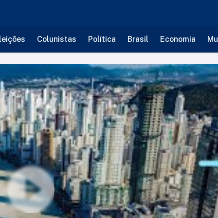
leições
Colunistas
Política
Brasil
Economia
Mu