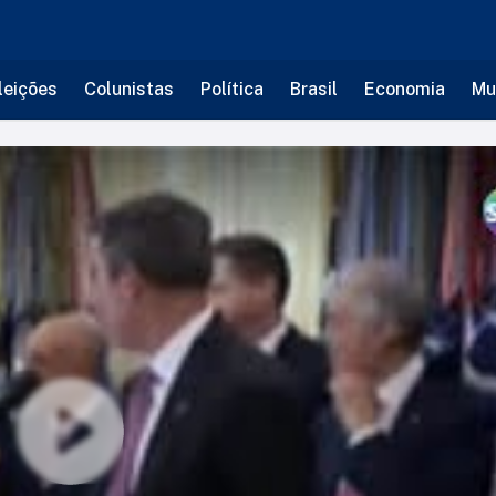
leições
Colunistas
Política
Brasil
Economia
Mu