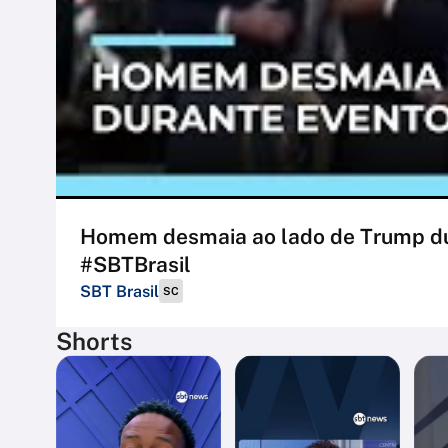
Homem desmaia ao lado de Trump dur
#SBTBrasil
SBT Brasil
SC
Shorts