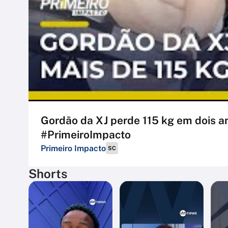
Gordão da XJ perde 115 kg em dois ano
#PrimeiroImpacto
Primeiro Impacto
SC
Shorts