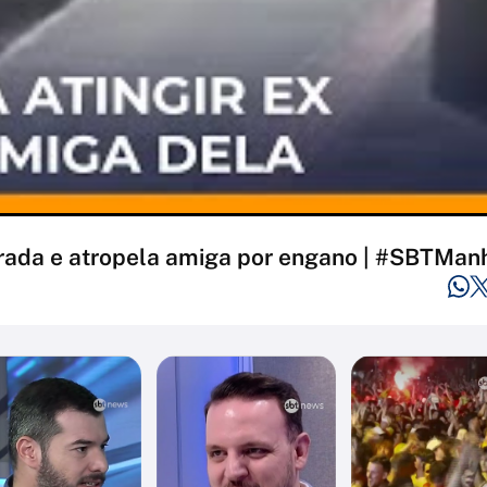
rada e atropela amiga por engano | #SBTMan