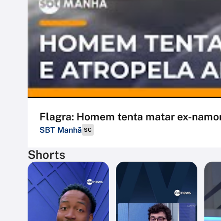
Flagra: Homem tenta matar ex-namo
SBT Manhã
SC
Shorts