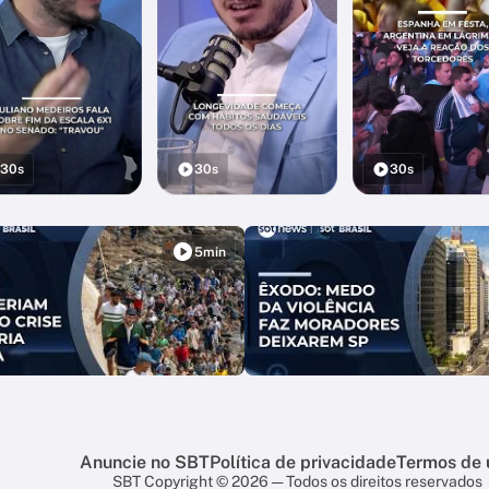
30s
30s
30s
5min
Anuncie no SBT
Política de privacidade
Termos de 
SBT Copyright © 2026 — Todos os direitos reservados