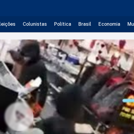
leições
Colunistas
Política
Brasil
Economia
Mu