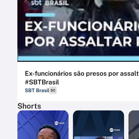
Ex-funcionários são presos por assalt
#SBTBrasil
SBT Brasil
SC
Shorts