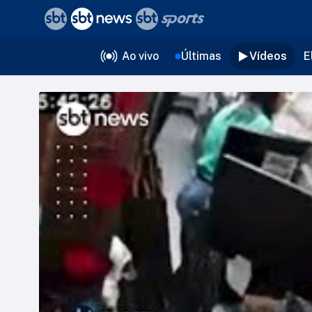
❮
voltar
Editorias
Ao vivo
Últimas
Vídeos
E