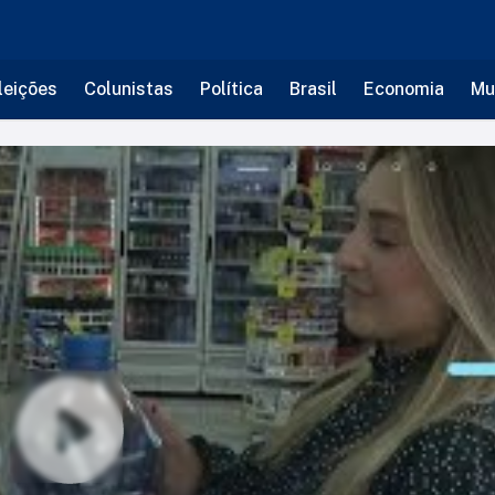
leições
Colunistas
Política
Brasil
Economia
Mu