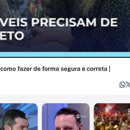
 como fazer de forma segura e correta |