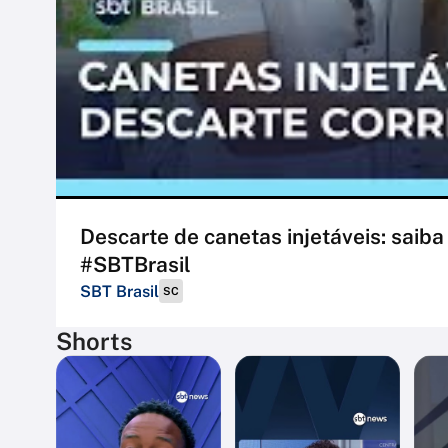
Descarte de canetas injetáveis: saiba
#SBTBrasil
SBT Brasil
SC
Shorts