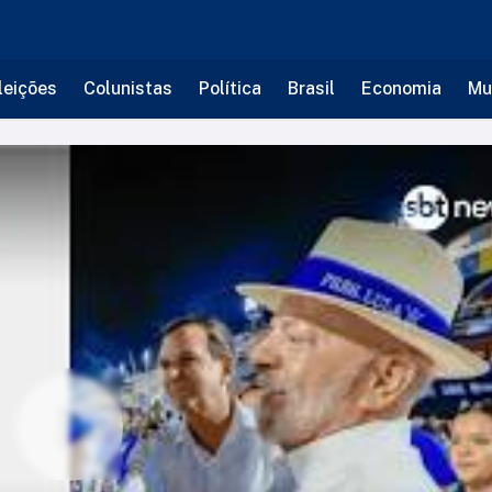
leições
Colunistas
Política
Brasil
Economia
Mu