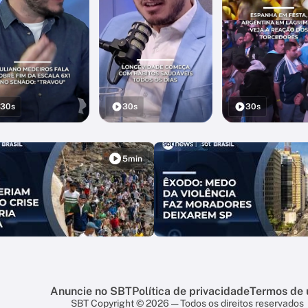
30s
30s
30s
5min
Anuncie no SBT
Política de privacidade
Termos de 
SBT Copyright © 2026 — Todos os direitos reservados