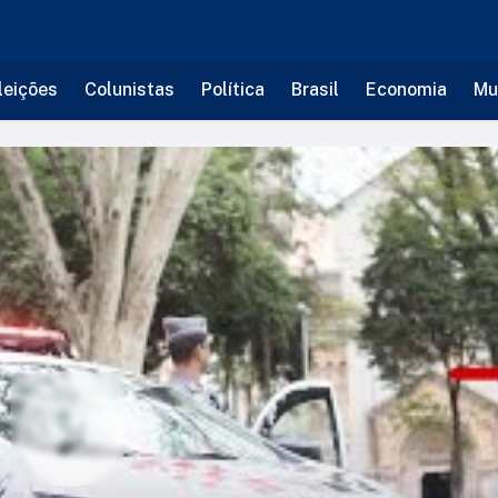
leições
Colunistas
Política
Brasil
Economia
Mu