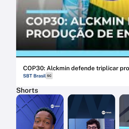
COP30: Alckmin defende triplicar pr
SBT Brasil
SC
Shorts