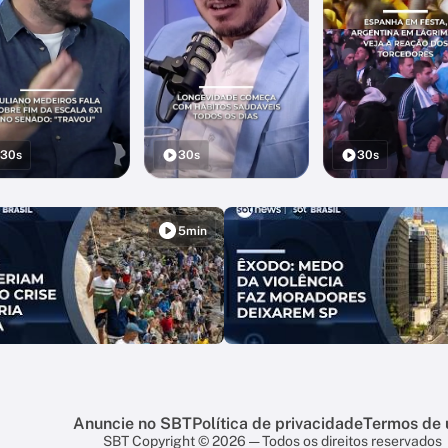
30s
30s
30s
5min
Anuncie no SBT
Política de privacidade
Termos de 
SBT Copyright © 2026 — Todos os direitos reservados