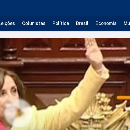
leições
Colunistas
Política
Brasil
Economia
Mu