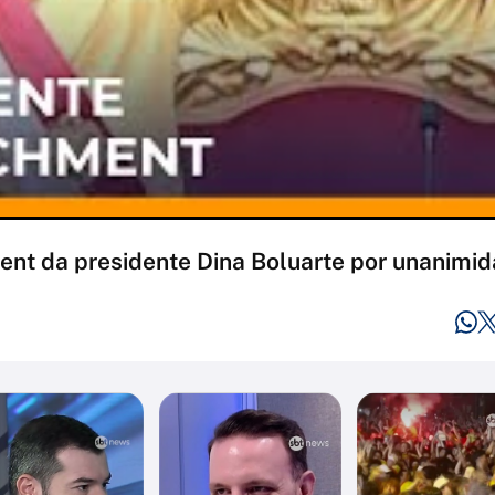
t da presidente Dina Boluarte por unanimid