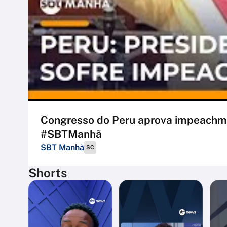
Congresso do Peru aprova impeachmen
#SBTManhã
SBT Manhã
SC
Shorts