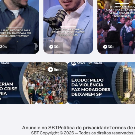
30s
30s
30s
5min
Anuncie no SBT
Política de privacidade
Termos de 
SBT Copyright © 2026 — Todos os direitos reservados