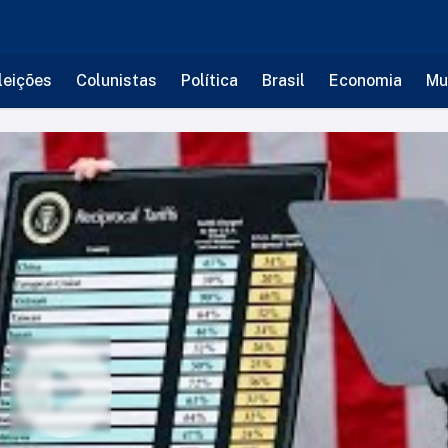
leições
Colunistas
Política
Brasil
Economia
Mu