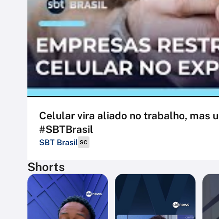
Celular vira aliado no trabalho, mas 
#SBTBrasil
SBT Brasil
SC
Shorts