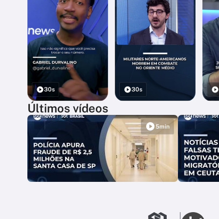
30s
30s
Últimos vídeos
5min