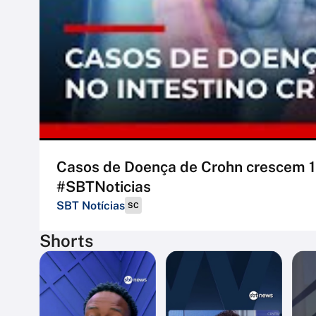
Casos de Doença de Crohn crescem 1
#SBTNoticias
SBT Notícias
SC
Shorts