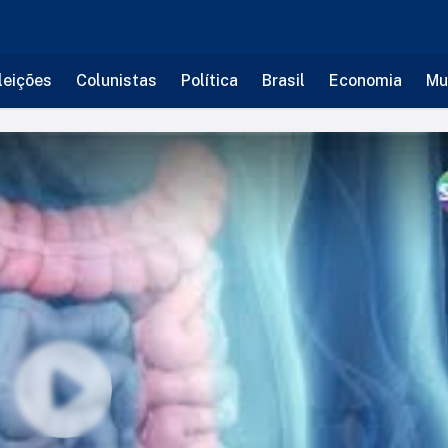
leições
Colunistas
Política
Brasil
Economia
Mu