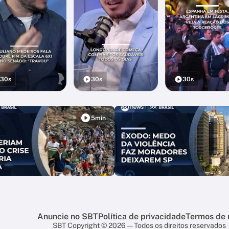
30s
30s
30s
5min
Anuncie no SBT
Política de privacidade
Termos de 
SBT Copyright © 2026 — Todos os direitos reservados