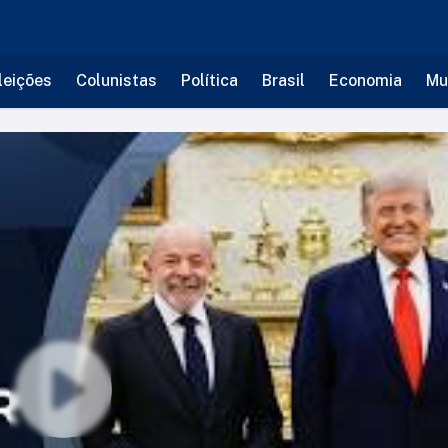
leições
Colunistas
Política
Brasil
Economia
Mu