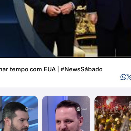
ganhar tempo com EUA | #NewsSábado