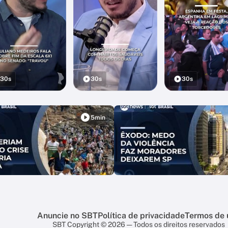
30s
30s
30s
5min
Anuncie no SBT
Política de privacidade
Termos de 
SBT Copyright © 2026 — Todos os direitos reservados