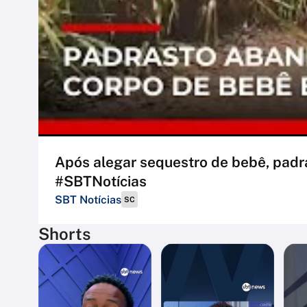
Após alegar sequestro de bebê, padra
#SBTNotícias
SBT Notícias
SC
Shorts