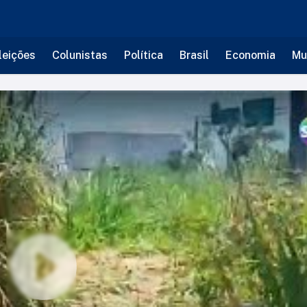
leições
Colunistas
Política
Brasil
Economia
Mu