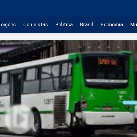
leições
Colunistas
Política
Brasil
Economia
Mu