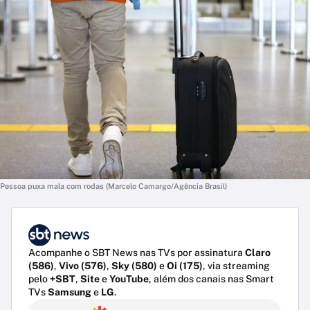
Pessoa puxa mala com rodas (Marcelo Camargo/Agência Brasil)
Acompanhe o SBT News nas TVs por assinatura
Claro
(586)
,
Vivo (576)
,
Sky (580)
e
Oi (175)
, via streaming
pelo
+SBT
,
Site
e
YouTube
, além dos canais nas Smart
TVs
Samsung
e
LG
.