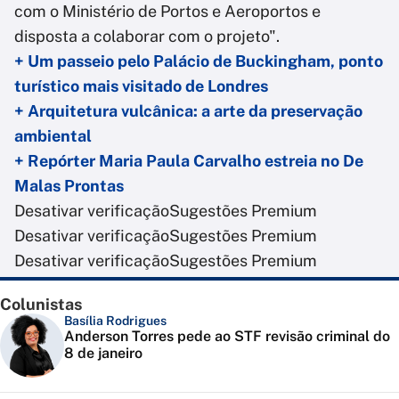
com o Ministério de Portos e Aeroportos e
disposta a colaborar com o projeto".
+ Um passeio pelo Palácio de Buckingham, ponto
turístico mais visitado de Londres
+ Arquitetura vulcânica: a arte da preservação
ambiental
+ Repórter Maria Paula Carvalho estreia no De
Malas Prontas
Desativar verificação
Sugestões Premium
Desativar verificação
Sugestões Premium
Desativar verificação
Sugestões Premium
Colunistas
Basília Rodrigues
Anderson Torres pede ao STF revisão criminal do
8 de janeiro