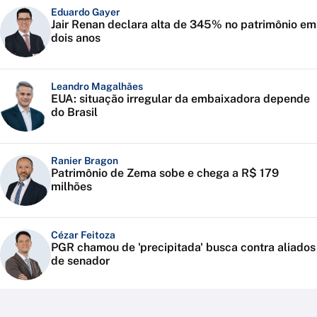
Eduardo Gayer
Jair Renan declara alta de 345% no patrimônio em
dois anos
Leandro Magalhães
EUA: situação irregular da embaixadora depende
do Brasil
Ranier Bragon
Patrimônio de Zema sobe e chega a R$ 179
milhões
Cézar Feitoza
PGR chamou de 'precipitada' busca contra aliados
de senador