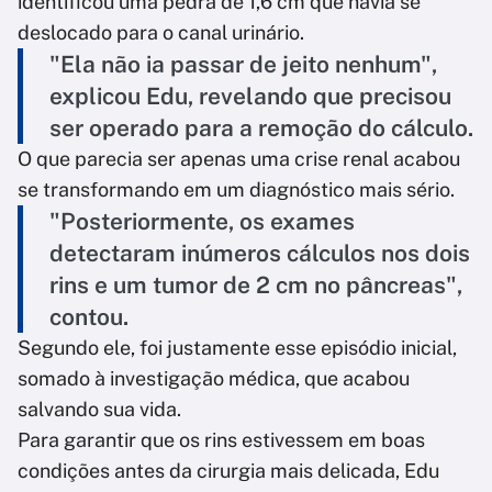
identificou uma pedra de 1,6 cm que havia se
deslocado para o canal urinário.
"Ela não ia passar de jeito nenhum",
explicou Edu, revelando que precisou
ser operado para a remoção do cálculo.
O que parecia ser apenas uma crise renal acabou
se transformando em um diagnóstico mais sério.
"Posteriormente, os exames
detectaram inúmeros cálculos nos dois
rins e um tumor de 2 cm no pâncreas",
contou.
Segundo ele, foi justamente esse episódio inicial,
somado à investigação médica, que acabou
salvando sua vida.
Para garantir que os rins estivessem em boas
condições antes da cirurgia mais delicada, Edu