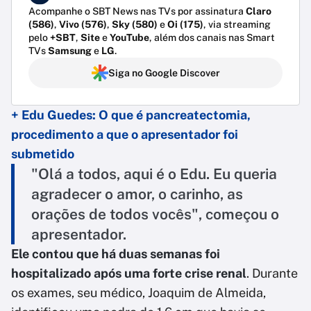
Acompanhe o SBT News nas TVs por assinatura
Claro
(586)
,
Vivo (576)
,
Sky (580)
e
Oi (175)
, via streaming
pelo
+SBT
,
Site
e
YouTube
, além dos canais nas Smart
TVs
Samsung
e
LG
.
Siga no Google Discover
+ Edu Guedes: O que é pancreatectomia,
procedimento a que o apresentador foi
submetido
"Olá a todos, aqui é o Edu. Eu queria
agradecer o amor, o carinho, as
orações de todos vocês", começou o
apresentador.
Ele contou que há duas semanas foi
hospitalizado após uma forte crise renal
. Durante
os exames, seu médico, Joaquim de Almeida,