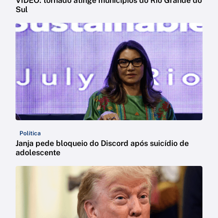
VÍDEO: tornado atinge municípios do Rio Grande do
Sul
Política
Janja pede bloqueio do Discord após suicídio de
adolescente