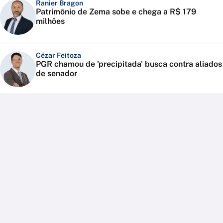
Ranier Bragon
Patrimônio de Zema sobe e chega a R$ 179
milhões
Cézar Feitoza
PGR chamou de 'precipitada' busca contra aliados
de senador