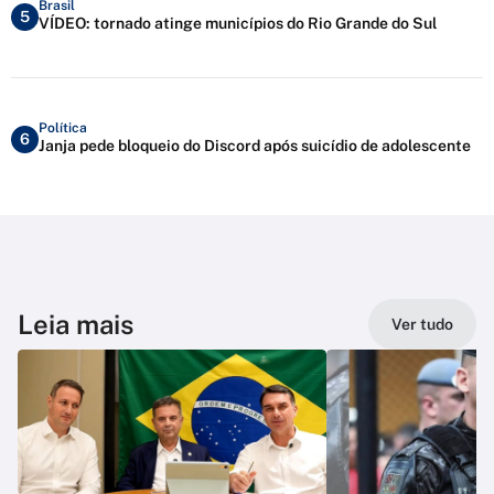
Brasil
5
VÍDEO: tornado atinge municípios do Rio Grande do Sul
Política
6
Janja pede bloqueio do Discord após suicídio de adolescente
Leia mais
Ver tudo