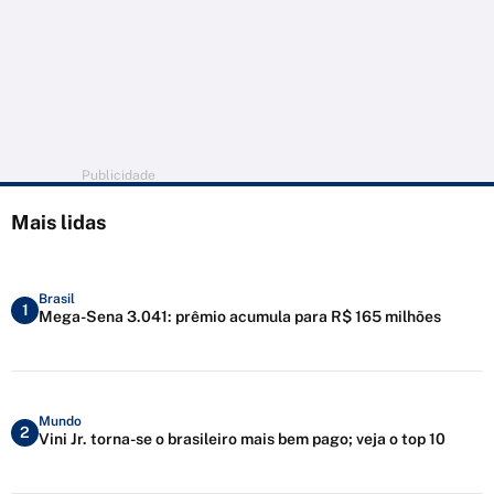
Publicidade
Mais lidas
Brasil
1
Mega-Sena 3.041: prêmio acumula para R$ 165 milhões
Mundo
2
Vini Jr. torna-se o brasileiro mais bem pago; veja o top 10