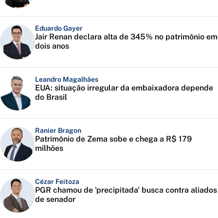
Eduardo Gayer
Jair Renan declara alta de 345% no patrimônio em
dois anos
Leandro Magalhães
EUA: situação irregular da embaixadora depende
do Brasil
Ranier Bragon
Patrimônio de Zema sobe e chega a R$ 179
milhões
Cézar Feitoza
PGR chamou de 'precipitada' busca contra aliados
de senador