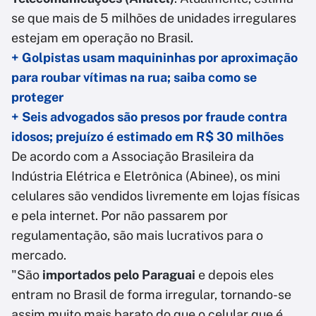
se que mais de 5 milhões de unidades irregulares
estejam em operação no Brasil.
+ Golpistas usam maquininhas por aproximação
para roubar vítimas na rua; saiba como se
proteger
+ Seis advogados são presos por fraude contra
idosos; prejuízo é estimado em R$ 30 milhões
De acordo com a Associação Brasileira da
Indústria Elétrica e Eletrônica (Abinee), os mini
celulares são vendidos livremente em lojas físicas
e pela internet. Por não passarem por
regulamentação, são mais lucrativos para o
mercado.
"São
importados pelo Paraguai
e depois eles
entram no Brasil de forma irregular, tornando-se
assim muito mais barato do que o celular que é