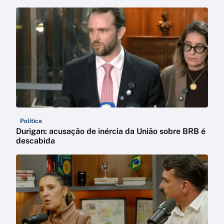
Política
Durigan: acusação de inércia da União sobre BRB é
descabida