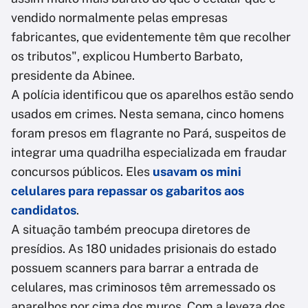
vendido normalmente pelas empresas
fabricantes, que evidentemente têm que recolher
os tributos", explicou Humberto Barbato,
presidente da Abinee.
A polícia identificou que os aparelhos estão sendo
usados em crimes. Nesta semana, cinco homens
foram presos em flagrante no Pará, suspeitos de
integrar uma quadrilha especializada em fraudar
concursos públicos. Eles
usavam os mini
celulares para repassar os gabaritos aos
candidatos
.
A situação também preocupa diretores de
presídios. As 180 unidades prisionais do estado
possuem scanners para barrar a entrada de
celulares, mas criminosos têm arremessado os
aparelhos por cima dos muros. Com a leveza dos