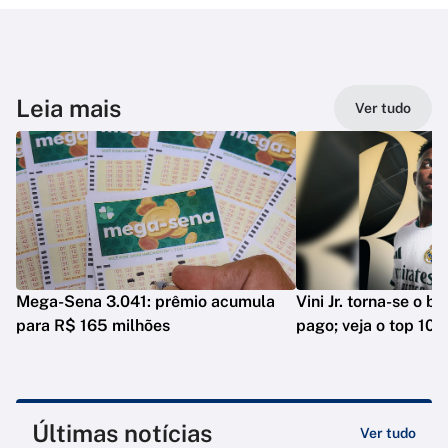
Leia mais
Ver tudo
Mega-Sena 3.041: prêmio acumula
Vini Jr. torna-se o b
para R$ 165 milhões
pago; veja o top 10
Últimas notícias
Ver tudo