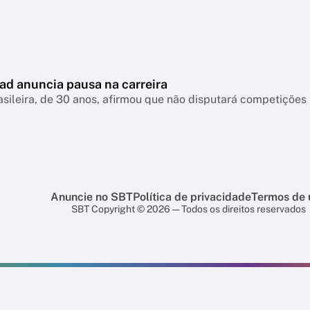
ad anuncia pausa na carreira
asileira, de 30 anos, afirmou que não disputará competiçõ
Anuncie no SBT
Política de privacidade
Termos de 
SBT Copyright © 2026 — Todos os direitos reservados