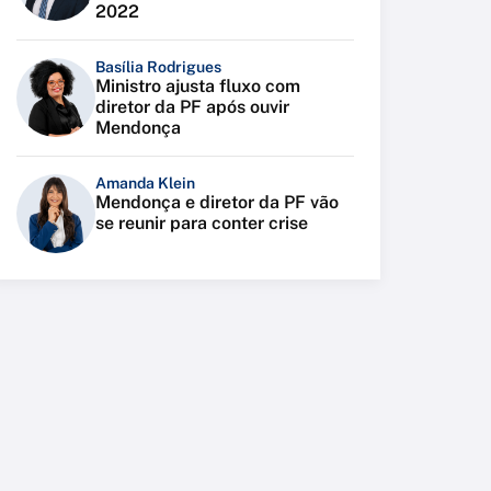
2022
Basília Rodrigues
Ministro ajusta fluxo com
diretor da PF após ouvir
Mendonça
Amanda Klein
Mendonça e diretor da PF vão
se reunir para conter crise