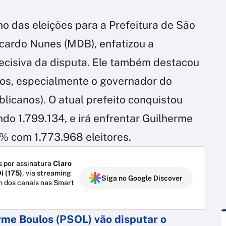
no das eleições para a Prefeitura de São
Ricardo Nunes (MDB), enfatizou a
decisiva da disputa. Ele também destacou
cos, especialmente o governador do
blicanos). O atual prefeito conquistou
do 1.799.134, e irá enfrentar Guilherme
% com 1.773.968 eleitores.
 por assinatura
Claro
i (175)
, via streaming
Siga no Google Discover
m dos canais nas Smart
me Boulos (PSOL) vão disputar o