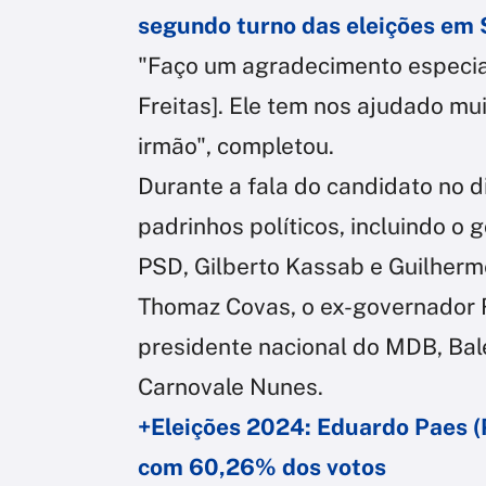
segundo turno das eleições em 
"Faço um agradecimento especial
Freitas]. Ele tem nos ajudado mui
irmão", completou.
Durante a fala do candidato no 
padrinhos políticos, incluindo o g
PSD, Gilberto Kassab e Guilherme
Thomaz Covas, o ex-governador R
presidente nacional do MDB, Bal
Carnovale Nunes.
+Eleições 2024: Eduardo Paes (P
com 60,26% dos votos