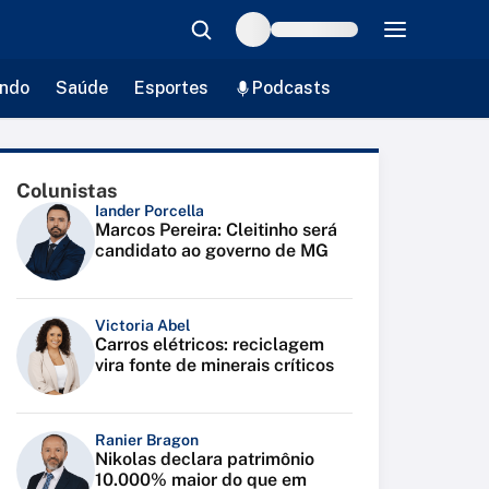
ndo
Saúde
Esportes
Podcasts
Colunistas
Iander Porcella
Marcos Pereira: Cleitinho será
candidato ao governo de MG
Victoria Abel
Carros elétricos: reciclagem
vira fonte de minerais críticos
Ranier Bragon
Nikolas declara patrimônio
10.000% maior do que em