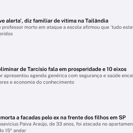
e alerta', diz familiar de vítima na Tailândia
 professor morto em ataque a escola afirmou que 'tudo esta
eridos
liminar de Tarcísio fala em prosperidade e 10 eixos
 apresentou agenda genérica com segurança e saúde encabeçan
eres e economia do conhecimento
morta a facadas pelo ex na frente dos filhos em SP
asevicius Paiva Araújo, de 33 anos, foi atacada no apartame
do 15º andar