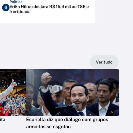
Política
Erika Hilton declara R$ 15,9 mil ao TSE e
6
é criticada
Ver tudo
ita
Espriella diz que diálogo com grupos
armados se esgotou