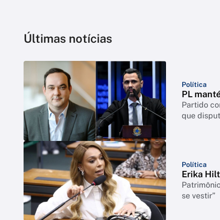
Últimas notícias
Política
PL manté
Partido c
que disput
Política
Erika Hil
Patrimônio
se vestir”