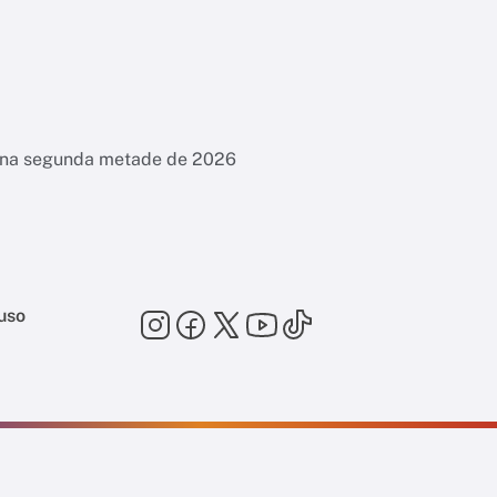
es na segunda metade de 2026
uso