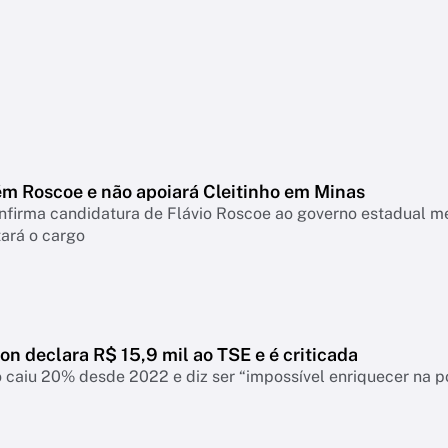
m Roscoe e não apoiará Cleitinho em Minas
onfirma candidatura de Flávio Roscoe ao governo estadual m
ará o cargo
ton declara R$ 15,9 mil ao TSE e é criticada
 caiu 20% desde 2022 e diz ser “impossível enriquecer na p