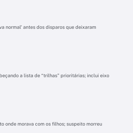
va normal' antes dos disparos que deixaram
do a lista de “trilhas" prioritárias; inclui eixo
nto onde morava com os filhos; suspeito morreu