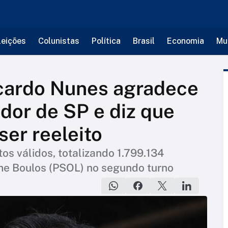
leições
Colunistas
Política
Brasil
Economia
Mu
icardo Nunes agradece
dor de SP e diz que
ser reeleito
os válidos, totalizando 1.799.134
rme Boulos (PSOL) no segundo turno