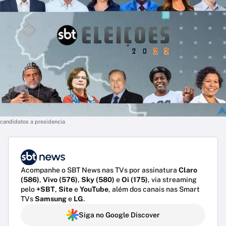
candidatos a presidencia
Acompanhe o SBT News nas TVs por assinatura
Claro
(586)
,
Vivo (576)
,
Sky (580)
e
Oi (175)
, via streaming
pelo
+SBT
,
Site
e
YouTube
, além dos canais nas Smart
TVs
Samsung
e
LG
.
Siga no Google Discover