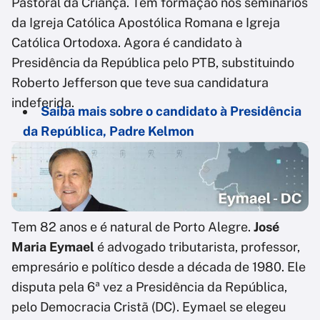
Pastoral da Criança. Tem formação nos seminários
da Igreja Católica Apostólica Romana e Igreja
Católica Ortodoxa. Agora é candidato à
Presidência da República pelo PTB, substituindo
Roberto Jefferson que teve sua candidatura
indeferida.
Saiba mais sobre o candidato à Presidência
da República, Padre Kelmon
Tem 82 anos e é natural de Porto Alegre.
José
Maria Eymael
é advogado tributarista, professor,
empresário e político desde a década de 1980. Ele
disputa pela 6ª vez a Presidência da República,
pelo Democracia Cristã (DC). Eymael se elegeu