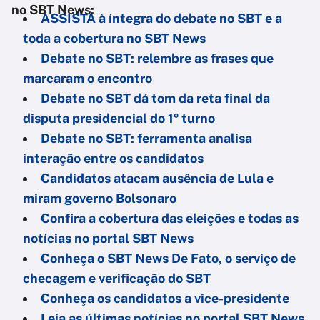
no SBT News:
ASSISTA à íntegra do debate no SBT e a
toda a cobertura no SBT News
Debate no SBT: relembre as frases que
marcaram o encontro
Debate no SBT dá tom da reta final da
disputa presidencial do 1º turno
Debate no SBT: ferramenta analisa
interação entre os candidatos
C
andidatos atacam ausência de Lula e
miram governo Bolsonaro
Confira a cobertura das eleições e todas as
notícias no portal SBT News
Conheça o SBT News De Fato, o serviço de
checagem e verificação do SBT
Conheça os candidatos a vice-presidente
Leia as últimas notícias no portal SBT News