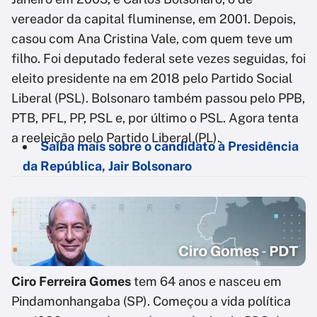
vereador da capital fluminense, em 2001. Depois,
casou com Ana Cristina Vale, com quem teve um
filho. Foi deputado federal sete vezes seguidas, foi
eleito presidente na em 2018 pelo Partido Social
Liberal (PSL). Bolsonaro também passou pelo PPB,
PTB, PFL, PP, PSL e, por último o PSL. Agora tenta
a reeleição pelo Partido Liberal (PL).
Saiba mais sobre o candidato à Presidência
da República, Jair Bolsonaro
Ciro Ferreira Gomes
tem 64 anos e nasceu em
Pindamonhangaba (SP). Começou a vida política