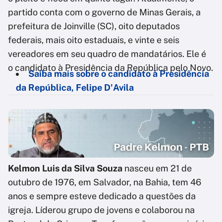
partido conta com o governo de Minas Gerais, a
prefeitura de Joinville (SC), oito deputados
federais, mais oito estaduais, e vinte e seis
vereadores em seu quadro de mandatários. Ele é
o candidato à Presidência da República pelo Novo.
Saiba mais sobre o candidato à Presidência
da República, Felipe D'Avila
Kelmon Luis da Silva Souza
nasceu em 21 de
outubro de 1976, em Salvador, na Bahia, tem 46
anos e sempre esteve dedicado a questões da
igreja. Líderou grupo de jovens e colaborou na