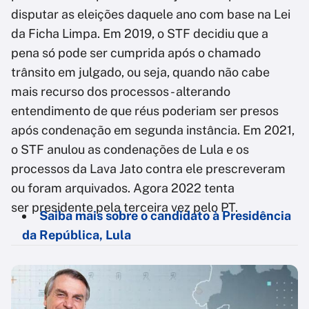
disputar as eleições daquele ano com base na Lei
da Ficha Limpa. Em 2019, o STF decidiu que a
pena só pode ser cumprida após o chamado
trânsito em julgado, ou seja, quando não cabe
mais recurso dos processos - alterando
entendimento de que réus poderiam ser presos
após condenação em segunda instância. Em 2021,
o STF anulou as condenações de Lula e os
processos da Lava Jato contra ele prescreveram
ou foram arquivados. Agora 2022 tenta
ser presidente pela terceira vez pelo PT.
Saiba mais sobre o candidato à Presidência
da República, Lula