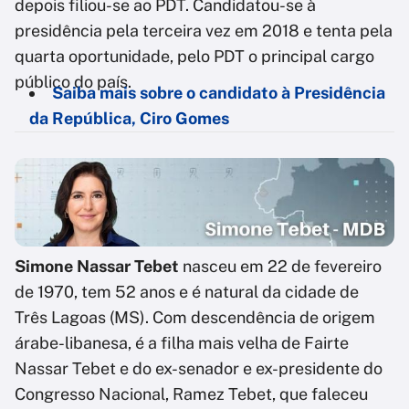
depois filiou-se ao PDT. Candidatou-se à
presidência pela terceira vez em 2018 e tenta pela
quarta oportunidade, pelo PDT o principal cargo
público do país.
Saiba mais sobre o candidato à Presidência
da República, Ciro Gomes
Simone Nassar Tebet
nasceu em 22 de fevereiro
de 1970, tem 52 anos e é natural da cidade de
Três Lagoas (MS). Com descendência de origem
árabe-libanesa, é a filha mais velha de Fairte
Nassar Tebet e do ex-senador e ex-presidente do
Congresso Nacional, Ramez Tebet, que faleceu