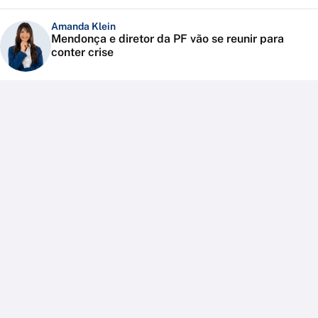
Amanda Klein
Mendonça e diretor da PF vão se reunir para
conter crise