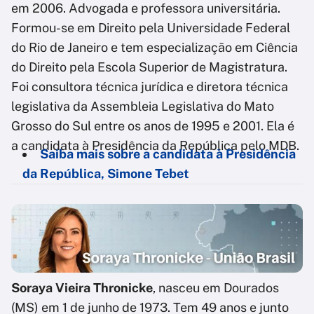
em 2006. Advogada e professora universitária.
Formou-se em Direito pela Universidade Federal
do Rio de Janeiro e tem especialização em Ciência
do Direito pela Escola Superior de Magistratura.
Foi consultora técnica jurídica e diretora técnica
legislativa da Assembleia Legislativa do Mato
Grosso do Sul entre os anos de 1995 e 2001. Ela é
a candidata à Presidência da República pelo MDB.
Saiba mais sobre a candidata à Presidência
da República, Simone Tebet
Soraya Vieira Thronicke
, nasceu em Dourados
(MS) em 1 de junho de 1973. Tem 49 anos e junto