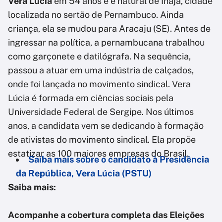
Vera Lúcia
em 54 anos e é natural de Inajá, cidade
localizada no sertão de Pernambuco. Ainda
criança, ela se mudou para Aracaju (SE). Antes de
ingressar na política, a pernambucana trabalhou
como garçonete e datilógrafa. Na sequência,
passou a atuar em uma indústria de calçados,
onde foi lançada no movimento sindical. Vera
Lúcia é formada em ciências sociais pela
Universidade Federal de Sergipe. Nos últimos
anos, a candidata vem se dedicando à formação
de ativistas do movimento sindical. Ela propõe
estatizar as 100 maiores empresas do Brasil.
Saiba mais sobre o candidato à Presidência
da República, Vera Lúcia (PSTU)
Saiba mais:
Acompanhe a cobertura completa das Eleições