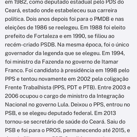
em 1982, como deputado estadual pelo PDS do
Ceará, estado onde estabeleceu sua carreira
política. Dois anos depois foi para o PMDB e nas
eleições de 1986 se reelegeu. Em 1988 foi eleito
prefeito de Fortaleza e em 1990, se filiou ao
recém-criado PSDB. Na mesma época, foi o único
governador da legenda que se elegeu. Em 1994,
foi ministro da Fazenda no governo de Itamar
Franco. Foi candidato à presidência em 1998 pelo
PPS e tentou novamente em 2002 pela coligação
Frente Trabalhista (PPS, PDT e PTB). Entre 2003 e
2006 ocupou o cargo de ministro da Integração
Nacional no governo Lula. Deixou o PPS, entrou no
PSB, e se elegeu deputado federal. Em 2013
tornou-se secretário de saúde do Ceará. Saiu do
PSB e foi para o PROS, permanecendo até 2015, e