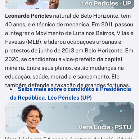
Leonardo Péricles
natural de Belo Horizonte, tem
40 anos, e é técnico de mecânica. Em 2011, passou
a integrar o Movimento de Luta nos Bairros, Vilas e
Favelas (MLB), e liderou ocupações urbanas e
protestos de junho de 2013 em Belo Horizonte. Em
2020, se candidatou a vice-prefeito da capital
mineira. Entre seus planos, estão mudanças na
educação, saúde, moradia e saneamento. Ele
também defende a taxação de grandes fortunas.
Saiba mais sobre o candidato à Presidência
da República, Léo Péricles (UP)