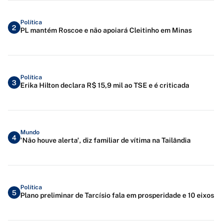
Política
2
PL mantém Roscoe e não apoiará Cleitinho em Minas
Política
3
Erika Hilton declara R$ 15,9 mil ao TSE e é criticada
Mundo
4
'Não houve alerta', diz familiar de vítima na Tailândia
Política
5
Plano preliminar de Tarcísio fala em prosperidade e 10 eixos