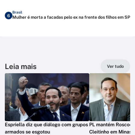
Brasil
6
Mulher é morta a facadas pelo ex na frente dos filhos em SP
Leia mais
Ver tudo
Espriella diz que diálogo com grupos
PL mantém Roscoe e
armados se esgotou
Cleitinho em Minas