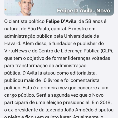
O cientista político
Felipe D'Avila
, de 58 anos é
natural de São Paulo, capital. É mestre em
administração pública pela Universidade de
Havard. Além disso, é fundador e publisher do
VirtuNews e do Centro de Liderança Pública (CLP),
que tem o objetivo de formar lideranças voltadas
para transformação da administração
pública. D'Avila já atuou como editorialista,
publicou mais de 10 livros e foi comentarista
político. Esta é a primeira vez que concorre a um
cargo público. Será a segunda vez que o Novo
participará de uma eleição presidencial. Em 2018,
o ex-presidente da legenda João Amoêdo disputou
o pleito e ficou em quinto lugar. Atualmente, o