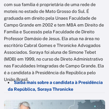
com sua família é proprietária de uma rede de
moteis no estado de Mato Grosso do Sul. É
graduada em direito pela Unaes Faculdade de
Campo Grande em 2002 e tem MBA em Direito de
Família e Sucessõs pela Faculdade de Direito
Professor Damásio de Jesus. Ela atua na área no
escritório Cabral Gomes e Thronicke Advogados
Associados. Soraya foi aluna de Simone Tebet
(MDB) em 1999, no curso de Direto Administrativo
nas Faculdades Integradas de Campo Grande. Ela
é a candidata à Presidência da República pelo
União Brasil.
Saiba mais sobre a candidata à Presidência
da República, S
oraya Thronicke