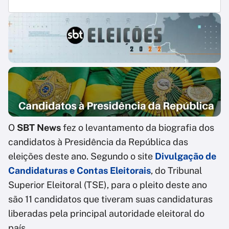
O
SBT News
fez o levantamento da biografia dos
candidatos à Presidência da República das
eleições deste ano. Segundo o site
Divulgação de
Candidaturas e Contas Eleitorais
, do Tribunal
Superior Eleitoral (TSE), para o pleito deste ano
são 11 candidatos que tiveram suas candidaturas
liberadas pela principal autoridade eleitoral do
país.