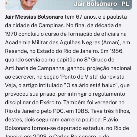
Jair Messias Bolsonaro
tem 67 anos, e é paulista
da cidade de Campinas. No final da década de
1970 concluiu o curso de formação de oficiais na
Academia Militar das Agulhas Negras (Aman), em
Resende, no Estado do Rio de Janeiro. Em 1986,
quando servia como capitão no 8º Grupo de
Artilharia de Campanha, ganhou projeção nacional
ao escrever, na seção 'Ponto de Vista' da revista
Veja, o artigo intitulado "O salário está baixo", que
provocou sua prisão, por infringir o regulamento
disciplinar do Exército. Também foi vereador no
Rio de Janeiro pelo PDC, em 1988. Teve três filhos,
destes, dois seguiram carreira política: Flávio
Bolsonaro tornou-se deputado estadual no Rio de
Janeiro em 2003, e Carlos Bolsonaro, o de