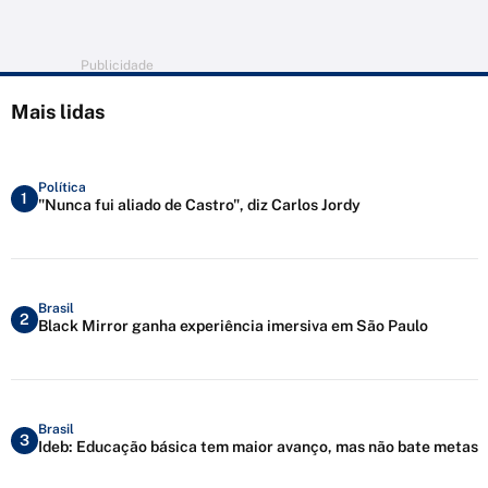
Publicidade
Mais lidas
Política
1
"Nunca fui aliado de Castro", diz Carlos Jordy
Brasil
2
Black Mirror ganha experiência imersiva em São Paulo
Brasil
3
Ideb: Educação básica tem maior avanço, mas não bate metas