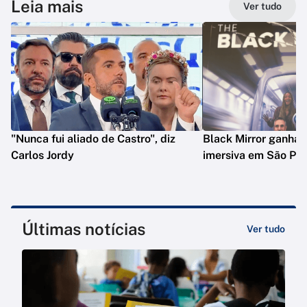
Leia mais
Ver tudo
"Nunca fui aliado de Castro", diz
Black Mirror ganha 
Carlos Jordy
imersiva em São Pau
Últimas notícias
Ver tudo